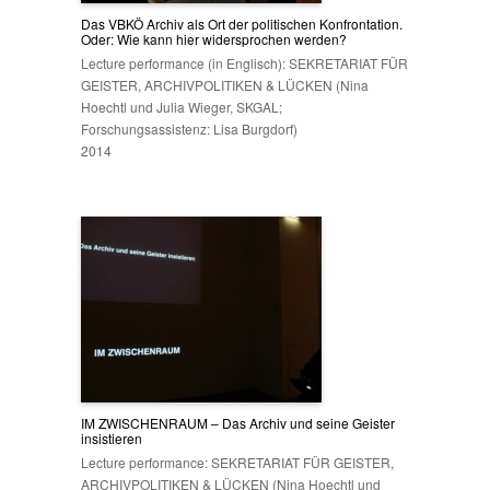
Das VBKÖ Archiv als Ort der politischen Konfrontation.
Oder: Wie kann hier widersprochen werden?
Lecture performance (in Englisch): SEKRETARIAT FÜR
GEISTER, ARCHIVPOLITIKEN & LÜCKEN (Nina
Hoechtl und Julia Wieger, SKGAL;
Forschungsassistenz: Lisa Burgdorf)
2014
IM ZWISCHENRAUM – Das Archiv und seine Geister
insistieren
Lecture performance: SEKRETARIAT FÜR GEISTER,
ARCHIVPOLITIKEN & LÜCKEN (Nina Hoechtl und