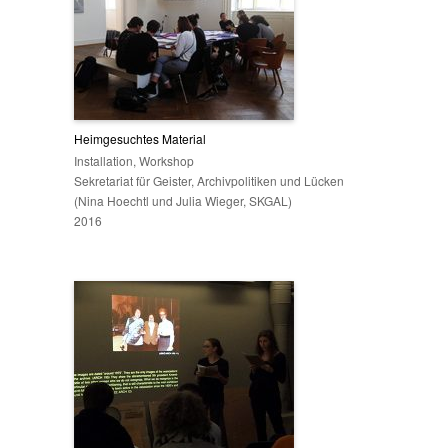
Heimgesuchtes Material
Installation, Workshop
Sekretariat für Geister, Archivpolitiken und Lücken
(Nina Hoechtl und Julia Wieger, SKGAL)
2016