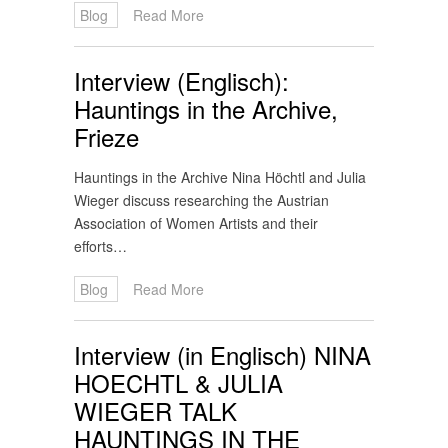
Blog
Read More
Interview (Englisch):
Hauntings in the Archive,
Frieze
Hauntings in the Archive Nina Höchtl and Julia
Wieger discuss researching the Austrian
Association of Women Artists and their
efforts…
Blog
Read More
Interview (in Englisch) NINA
HOECHTL & JULIA
WIEGER TALK
HAUNTINGS IN THE