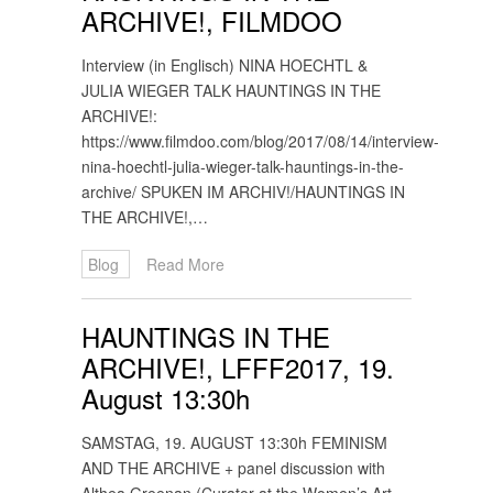
ARCHIVE!, FILMDOO
Interview (in Englisch) NINA HOECHTL &
JULIA WIEGER TALK HAUNTINGS IN THE
ARCHIVE!:
https://www.filmdoo.com/blog/2017/08/14/interview-
nina-hoechtl-julia-wieger-talk-hauntings-in-the-
archive/ SPUKEN IM ARCHIV!/HAUNTINGS IN
THE ARCHIVE!,…
Blog
Read More
HAUNTINGS IN THE
ARCHIVE!, LFFF2017, 19.
August 13:30h
SAMSTAG, 19. AUGUST 13:30h FEMINISM
AND THE ARCHIVE + panel discussion with