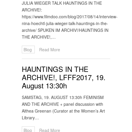
JULIA WIEGER TALK HAUNTINGS IN THE
ARCHIVE!:
https://www.filmdoo.com/blog/2017/08/14/interview-
nina-hoechtl-julia-wieger-talk-hauntings-in-the-
archive/ SPUKEN IM ARCHIV!/HAUNTINGS IN
THE ARCHIVE!,…
Blog
Read More
HAUNTINGS IN THE
ARCHIVE!, LFFF2017, 19.
August 13:30h
SAMSTAG, 19. AUGUST 13:30h FEMINISM
AND THE ARCHIVE + panel discussion with
Althea Greenan (Curator at the Women’s Art
Library…
Blog
Read More