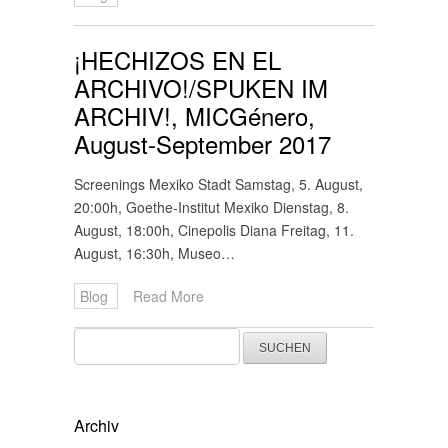
¡HECHIZOS EN EL
ARCHIVO!/SPUKEN IM
ARCHIV!, MICGénero,
August-September 2017
Screenings Mexiko Stadt Samstag, 5. August,
20:00h, Goethe-Institut Mexiko Dienstag, 8.
August, 18:00h, Cinepolis Diana Freitag, 11.
August, 16:30h, Museo…
Blog
Read More
Suchen
nach:
Archiv