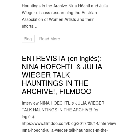
Hauntings in the Archive Nina Höchtl and Julia
Wieger discuss researching the Austrian
Association of Women Artists and their
efforts…
Blog
Read More
ENTREVISTA (en inglés):
NINA HOECHTL & JULIA
WIEGER TALK
HAUNTINGS IN THE
ARCHIVE!, FILMDOO
Interview NINA HOECHTL & JULIA WIEGER
TALK HAUNTINGS IN THE ARCHIVE! (en
inglés):
https://www.filmdoo.com/blog/2017/08/14/interview-
nina-hoechtl-julia-wieger-talk-hauntings-in-the-