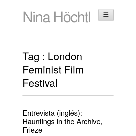
Nina Höchtl
Tag :
London
Feminist Film
Festival
Entrevista (inglés):
Hauntings in the Archive,
Frieze