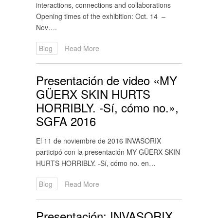
interactions, connections and collaborations
Opening times of the exhibition: Oct. 14 –
Nov….
Blog
Read More
Presentación de video «MY
GÜERX SKIN HURTS
HORRIBLY. -Sí, cómo no.»,
SGFA 2016
El 11 de noviembre de 2016 INVASORIX
participó con la presentación MY GÜERX SKIN
HURTS HORRIBLY. -Sí, cómo no. en…
Blog
Read More
Presentación: INVASORIX