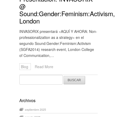
@
Sound:Gender:Feminism:Activism,
London
INVASORIX presentará «AQUÍ Y AHORA: Non-
professionalization as a strategy» en el
segundo Sound:Gender:Feminism:Activism
(SGFA2014) research event, London College
of Communication,…
Blog
Read More
Buscar:
Archivos
septiembre 2025