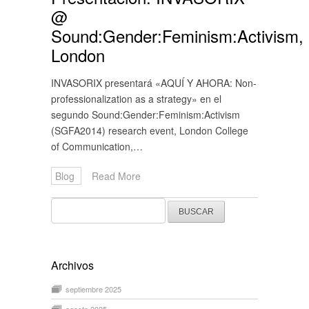
@
Sound:Gender:Feminism:Activism,
London
INVASORIX presentará «AQUÍ Y AHORA: Non-
professionalization as a strategy» en el
segundo Sound:Gender:Feminism:Activism
(SGFA2014) research event, London College
of Communication,…
Blog
Read More
Buscar:
Archivos
septiembre 2025