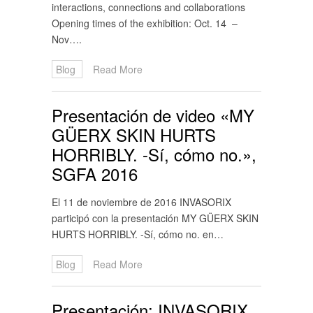
interactions, connections and collaborations
Opening times of the exhibition: Oct. 14 –
Nov….
Blog
Read More
Presentación de video «MY
GÜERX SKIN HURTS
HORRIBLY. -Sí, cómo no.»,
SGFA 2016
El 11 de noviembre de 2016 INVASORIX
participó con la presentación MY GÜERX SKIN
HURTS HORRIBLY. -Sí, cómo no. en…
Blog
Read More
Presentación: INVASORIX